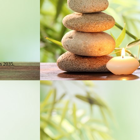
s 2035.