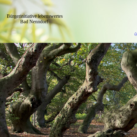
Bürgerinitiative lebenswertes
Bad Nenndorf