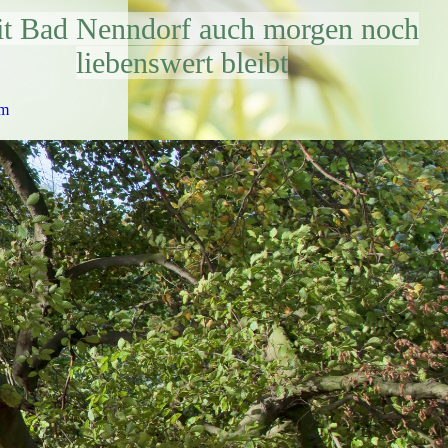
t Bad Nenndorf auch morgen noch
liebenswert bleibt
um