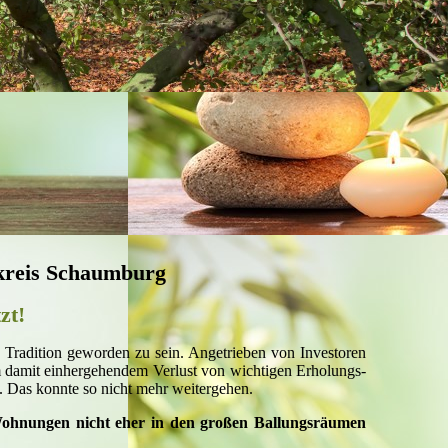
ndkreis Schaumburg
tzt!
n Tradition geworden zu sein. Angetrieben von Investoren
 damit einhergehendem Verlust von wichtigen Erholungs-
. Das konnte so nicht mehr weitergehen.
Wohnungen nicht eher in den großen Ballungsräumen