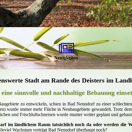
Neuigkeiten
ebenswerte Stadt am Rande des Deisters im La
ür eine sinnvolle und nachhaltige Bebauung einse
Baugebiete zu entwickeln, schien in Bad Nenndorf zu einer schlechte
en) wurde immer mehr Fläche in Neubaugebiete gewandelt. Trotz dem
ächen und Frischluftschneisen wurde munter weiter geplant und gebaut
darf im ländlichem Raum tatsächlich noch da oder werden die 
eviel Wachstum verträgt Bad Nenndorf überhaupt noch?