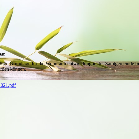
st
tige Grundlage für die Wohnraumentwicklung in der Samtgemeinde bi
werden können.
2021.pdf