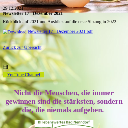
29.12.2021
Newsletter 17 - Dezember 2021
Rückblick auf 2021 und Ausblick auf die erste Sitzung in 2022
Newsletter 17 - Dezember 2021.pdf
Zurück zur Übersicht
YouTube Channel
Nicht die Menschen, die immer
gewinnen sind die stärksten, sondern
die, die niemals aufgeben.