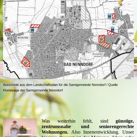
Ausschnitt aus dem Landschaftsplan für die Samtgemeinde Nenndorf / Quelle
Homepage der Samtgemeinde Nenndorf
Was weiterhin fehlt, sind
günstige,
zentrumsnahe und seniorengerechte
Wohnungen.
Also Innenentwicklung. Unser