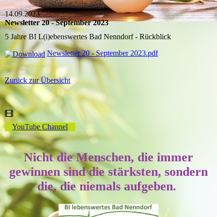
14.09.2023
Newsletter 20 - September 2023
5 Jahre BI L(i)ebenswertes Bad Nenndorf - Rückblick
Newsletter 20 - September 2023.pdf
Zurück zur Übersicht
YouTube Channel
Nicht die Menschen, die immer
gewinnen sind die stärksten, sondern
die, die niemals aufgeben.