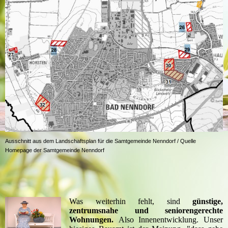
Ausschnitt aus dem Landschaftsplan für die Samtgemeinde Nenndorf / Quelle
Homepage der Samtgemeinde Nenndorf
Was weiterhin fehlt, sind
günstige,
zentrumsnahe und seniorengerechte
Wohnungen.
Also Innenentwicklung. Unser